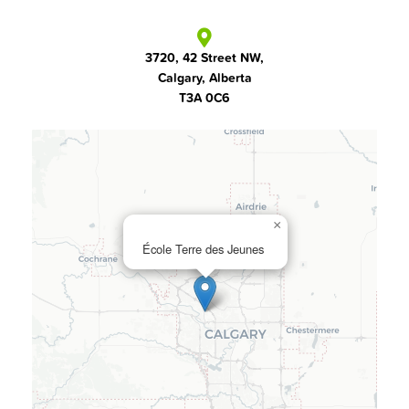
3720, 42 Street NW,
Calgary, Alberta
T3A 0C6
×
École Terre des Jeunes