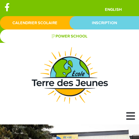
ENGLISH
CALENDRIER SCOLAIRE
INSCRIPTION
POWER SCHOOL