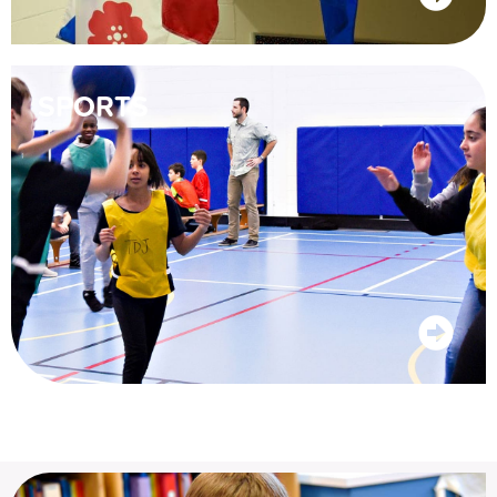
SPORTS
Les francophones de l’Alberta disposent de leur
propre système scolaire. Il s’agit des écoles
francophones – Français langue première.
L’activité physique contribue à instaurer chez les
élèves de saines habitudes de vie, en plus de