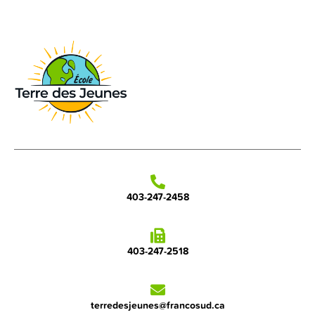
403-247-2458
403-247-2518
terredesjeunes@francosud.ca