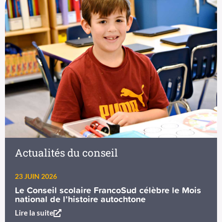
présenter de nombreux bienfaits, notamment en
matière de santé mentale et de réussite scolaire.
Actualités du conseil
23 JUIN 2026
Le Conseil scolaire FrancoSud célèbre le Mois
national de l’histoire autochtone
Lire la suite