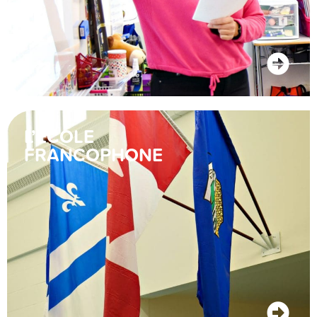
L’ÉCOLE
FRANCOPHONE
Une équipe de passionnés qui ont la réussite de
vos enfants à coeur!