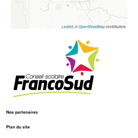
Leaflet
, ©
OpenStreetMap
contributors
Nos partenaires
Plan du site